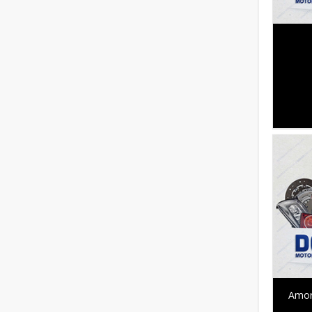
Amort