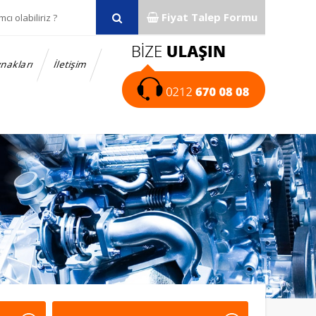
Fiyat Talep Formu
nakları
İletişim