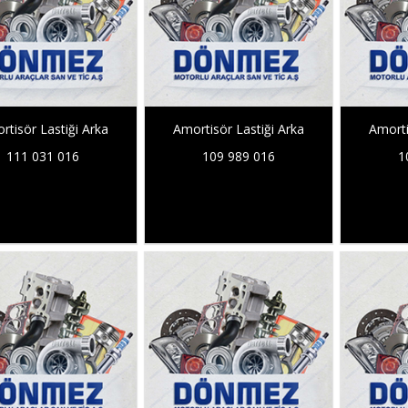
rtisör Lastiği Arka
Amortisör Lastiği Arka
Amorti
111 031 016
109 989 016
1