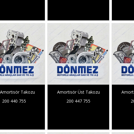
Amortisör Takozu
Amortisör Üst Takozu
Amort
200 440 755
200 447 755
2