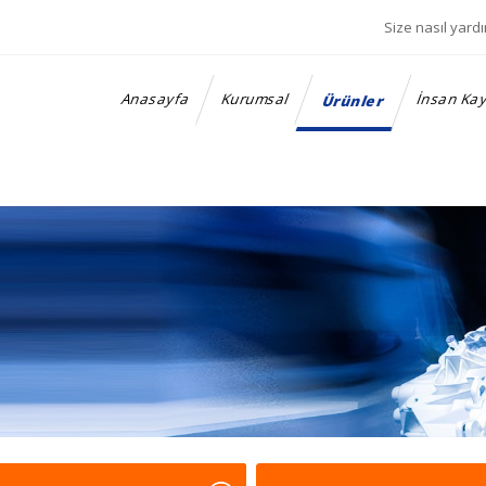
Anasayfa
Kurumsal
İnsan Kay
Ürünler