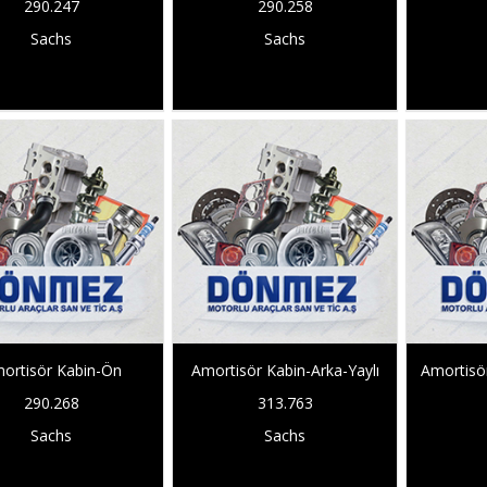
290.247
290.258
Sachs
Sachs
ortisör Kabin-Ön
Amortisör Kabin-Arka-Yaylı
Amortisö
290.268
313.763
Sachs
Sachs