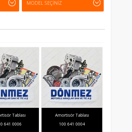
tisör Tablası
Amortisör Tablası
0 641 0006
100 641 0004