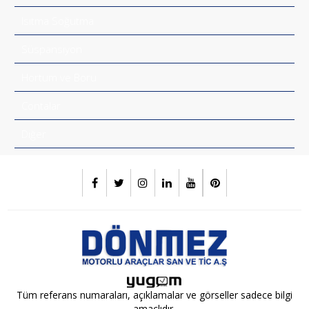
Isıtma Soğutma
Süspansiyon
Hortum ve Boru
Contalar
Diğer
Tüm referans numaraları, açıklamalar ve görseller sadece bilgi
amaçlıdır.